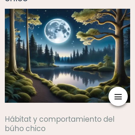
Hábitat y comportamiento del
búho chico