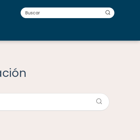
ación