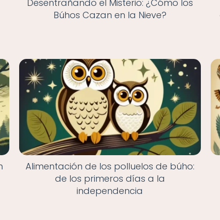
Desentrañando el Misterio: ¿Cómo los
Búhos Cazan en la Nieve?
n
Alimentación de los polluelos de búho:
de los primeros días a la
independencia