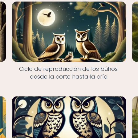
Ciclo de reproducción de los búhos:
desde la corte hasta la cría