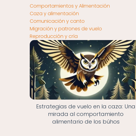
Comportamientos y Alimentación
Caza y alimentación
Comunicación y canto
Migración y patrones de vuelo
Reproducción y cría
Estrategias de vuelo en la caza: Una
mirada al comportamiento
alimentario de los búhos