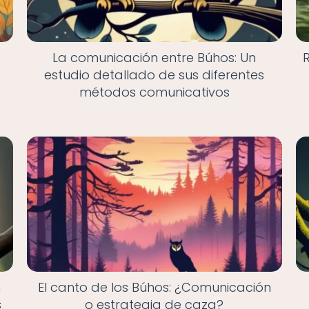
La comunicación entre Búhos: Un
estudio detallado de sus diferentes
métodos comunicativos
n
El canto de los Búhos: ¿Comunicación
s
o estrategia de caza?