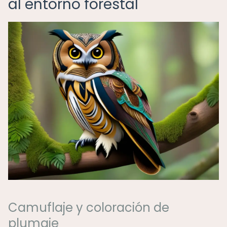
al entorno forestal
Camuflaje y coloración de
plumaje