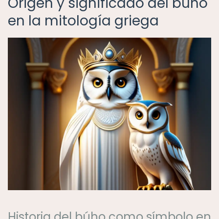
Origen y significado del búho
en la mitología griega
Historia del búho como símbolo en