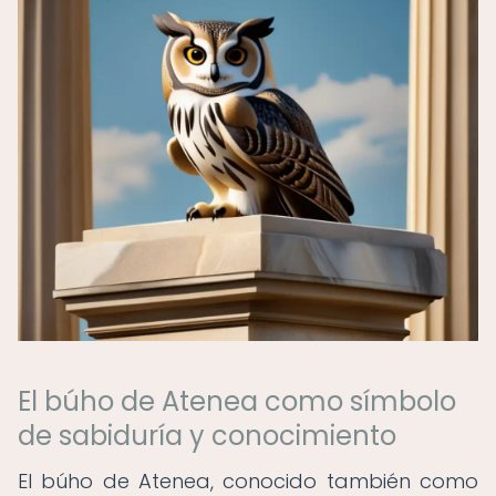
El búho de Atenea como símbolo
de sabiduría y conocimiento
El búho de Atenea, conocido también como