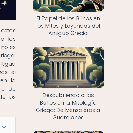
El Papel de los Búhos en
los Mitos y Leyendas del
 estas
Antiguo Grecia
re las
 no es
riega,
ntigua
mos el
en la
aje de
Descubriendo a los
de los
Búhos en la Mitología
Griega: De Mensajeros a
Guardianes