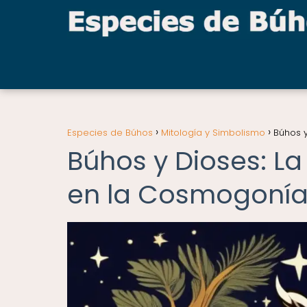
Especies de Búhos
Mitología y Simbolismo
Búhos 
Búhos y Dioses: L
en la Cosmogonía