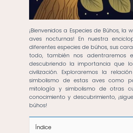
¡Bienvenidos a Especies de Búhos, la
aves nocturnas! En nuestra enciclo
diferentes especies de búhos, sus cara
todo, también nos adentraremos en
descubriendo la importancia que l
civilización. Exploraremos la relac
simbolismo de estas aves como po
mitología y simbolismo de otras cu
conocimiento y descubrimiento, ¡sig
búhos!
Índice