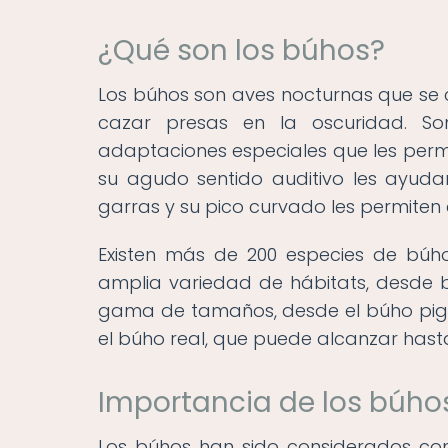
¿Qué son los búhos?
Los búhos son aves nocturnas que se c
cazar presas en la oscuridad. S
adaptaciones especiales que les permi
su agudo sentido auditivo les ayudan
garras y su pico curvado les permiten
Existen más de 200 especies de búh
amplia variedad de hábitats, desde b
gama de tamaños, desde el búho pigm
el búho real, que puede alcanzar hasta
Importancia de los búhos
Los búhos han sido considerados co