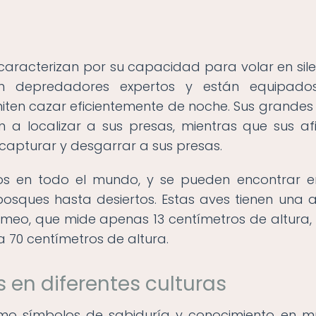
aracterizan por su capacidad para volar en sile
on depredadores expertos y están equipado
ten cazar eficientemente de noche. Sus grandes 
 a localizar a sus presas, mientras que sus af
 capturar y desgarrar a sus presas.
os en todo el mundo, y se pueden encontrar 
osques hasta desiertos. Estas aves tienen una 
eo, que mide apenas 13 centímetros de altura,
 70 centímetros de altura.
 en diferentes culturas
mo símbolos de sabiduría y conocimiento en 