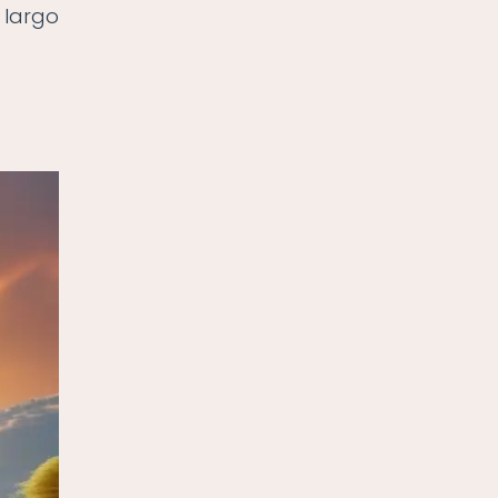
 largo