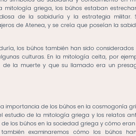
n la mitología griega, los búhos estaban estrech
iosa de la sabiduría y la estrategia militar. 
ros de Atenea, y se creía que poseían la sabid
duría, los búhos también han sido considerado
unas culturas. En la mitología celta, por ejemp
s de la muerte y que su llamado era un presa
ar la importancia de los búhos en la cosmogonía gr
l estudio de la mitología griega y los relatos ant
e los búhos en la sociedad griega y cómo eran 
, también examinaremos cómo los búhos han