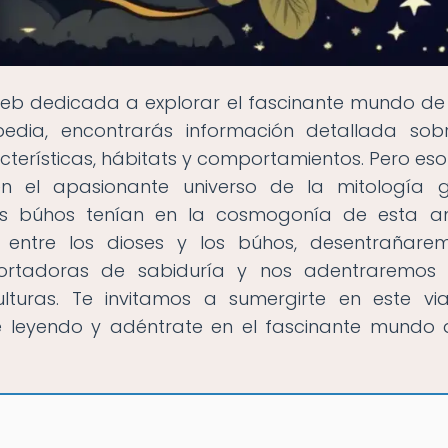
 web dedicada a explorar el fascinante mundo de
pedia, encontrarás información detallada sob
cterísticas, hábitats y comportamientos. Pero eso
 el apasionante universo de la mitología g
os búhos tenían en la cosmogonía de esta a
ión entre los dioses y los búhos, desentrañare
rtadoras de sabiduría y nos adentraremos 
lturas. Te invitamos a sumergirte en este vi
ue leyendo y adéntrate en el fascinante mundo 