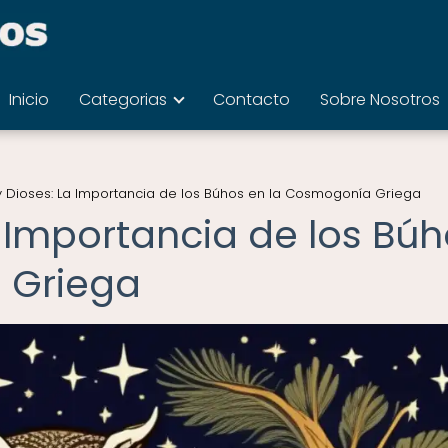
Inicio
Categorias
Contacto
Sobre Nosotros
y Dioses: La Importancia de los Búhos en la Cosmogonía Griega
a Importancia de los Bú
 Griega