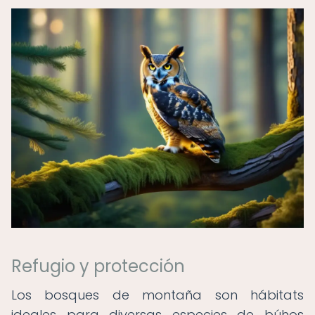
Refugio y protección
Los bosques de montaña son hábitats
ideales para diversas especies de búhos