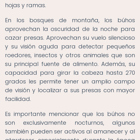
hojas y ramas.
En los bosques de montaña, los búhos
aprovechan la oscuridad de la noche para
cazar presas. Aprovechan su vuelo silencioso
y su visión aguda para detectar pequeños
roedores, insectos y otros animales que son
su principal fuente de alimento. Además, su
capacidad para girar la cabeza hasta 270
grados les permite tener un amplio campo
de visión y localizar a sus presas con mayor
facilidad.
Es importante mencionar que los búhos no
son exclusivamente nocturnos, algunos
también pueden ser activos al amanecer y al