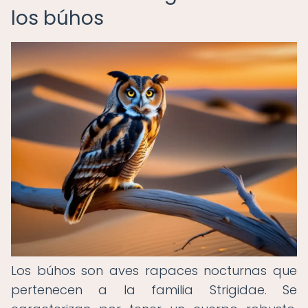
los búhos
Los búhos son aves rapaces nocturnas que
pertenecen a la familia Strigidae. Se