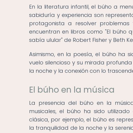
En la literatura infantil, el búho a 
sabiduría y experiencia son represent
protagonista a resolver problemas 
encuentran en libros como "El búho qu
sabía ulular" de Robert Fisher y Beth Kel
Asimismo, en la poesía, el búho ha s
vuelo silencioso y su mirada profunda
la noche y la conexión con lo trascend
El búho en la música
La presencia del búho en la música
musicales, el búho ha sido utilizad
clásica, por ejemplo, el búho es rep
la tranquilidad de la noche y la sere