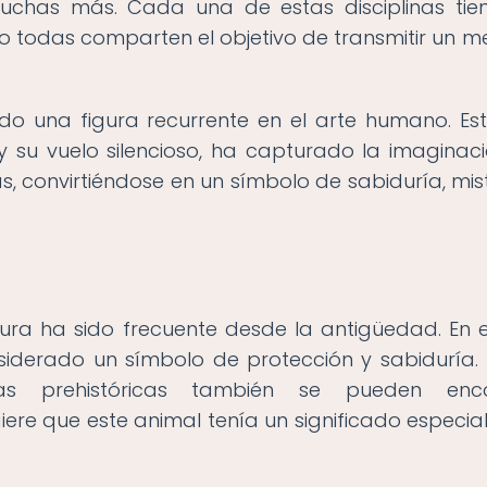
 muchas más. Cada una de estas disciplinas tie
ro todas comparten el objetivo de transmitir un m
sido una figura recurrente en el arte humano. Es
 su vuelo silencioso, ha capturado la imaginac
s, convirtiéndose en un símbolo de sabiduría, mist
ura ha sido frecuente desde la antigüedad. En e
siderado un símbolo de protección y sabiduría. 
as prehistóricas también se pueden enco
iere que este animal tenía un significado especia