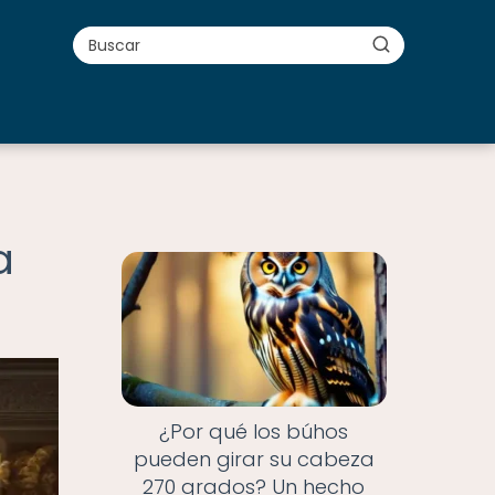
a
¿Por qué los búhos
pueden girar su cabeza
270 grados? Un hecho