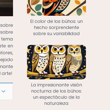
El color de los búhos: un
 sobre
hecho sorprendente
 sobre
sobre su variabilidad
n tema
ete en
tores,
dejado
inante
 arte!
La impresionante visión
nocturna de los búhos:
un espectáculo de la
naturaleza