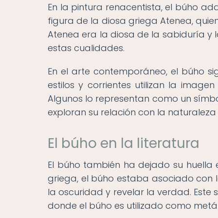
En la pintura renacentista, el búho ad
figura de la diosa griega Atenea, qu
Atenea era la diosa de la sabiduría y 
estas cualidades.
En el arte contemporáneo, el búho sig
estilos y corrientes utilizan la imag
Algunos lo representan como un símbol
exploran su relación con la naturaleza
El búho en la literatura
El búho también ha dejado su huella en 
griega, el búho estaba asociado con l
la oscuridad y revelar la verdad. Este
donde el búho es utilizado como metáf