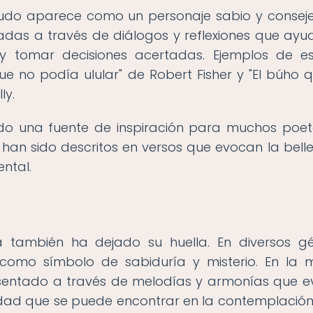
menudo aparece como un personaje sabio y conseje
adas a través de diálogos y reflexiones que ayu
y tomar decisiones acertadas. Ejemplos de e
e no podía ulular" de Robert Fisher y "El búho 
ly.
ido una fuente de inspiración para muchos poet
 han sido descritos en versos que evocan la bell
ental.
 también ha dejado su huella. En diversos g
o como símbolo de sabiduría y misterio. En la 
resentado a través de melodías y armonías que 
nidad que se puede encontrar en la contemplación