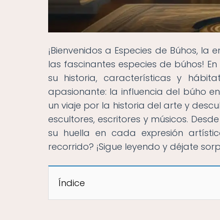
¡Bienvenidos a Especies de Búhos, la 
las fascinantes especies de búhos! E
su historia, características y hábi
apasionante: la influencia del búho e
un viaje por la historia del arte y de
escultores, escritores y músicos. Des
su huella en cada expresión artíst
recorrido? ¡Sigue leyendo y déjate sor
Índice