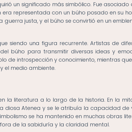
quirió un significado más simbólico. Fue asociado 
ien era representada con un búho posado en su h
la guerra justa, y el búho se convirtió en un embl
ue siendo una figura recurrente. Artistas de dife
en del búho para transmitir diversas ideas y emoc
o de introspección y conocimiento, mientras que
 y el medio ambiente.
la literatura a lo largo de la historia. En la mit
a diosa Atenea y se le atribuía la capacidad de 
 simbolismo se ha mantenido en muchas obras liter
ora de la sabiduría y la claridad mental.