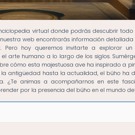
enciclopedia virtual donde podrás descubrir todo
n nuestra web encontrarás información detallada
tat. Pero hoy queremos invitarte a explorar u
n el arte humano a lo largo de los siglos. Sumérg
scubre cómo esta majestuosa ave ha inspirado a pin
de la antigüedad hasta la actualidad, el búho ha 
ica. ¿Te animas a acompañarnos en este fasc
prender por la presencia del búho en el mundo del