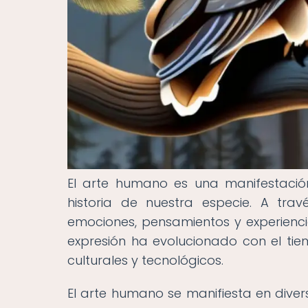
El arte humano es una manifestació
historia de nuestra especie. A tra
emociones, pensamientos y experiencia
expresión ha evolucionado con el tie
culturales y tecnológicos.
El arte humano se manifiesta en diversa