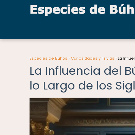
Especies de Búhos
Curiosidades y Trivias
La Influ
La Influencia del 
lo Largo de los Sig