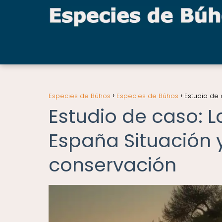
Especies de Búhos
Especies de Búhos
Estudio de
Estudio de caso: 
España Situación 
conservación