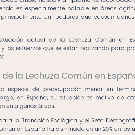
esencia es especialmente notable en áreas agríc
principalmente en roedores que causan daños
 situación actual de la Lechuza Común en E
y los esfuerzos que se están realizando para pr
e.
n de la Lechuza Común en Españ
a especie de preocupación menor en términ
bargo, en España, su situación es motivo de at
ón en algunas áreas.
 para la Transición Ecológica y el Reto Demográfi
omún en España ha disminuido en un 20% en los ú