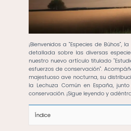
¡Bienvenidos a "Especies de Búhos", l
detallada sobre las diversas especie
nuestro nuevo artículo titulado "Estu
esfuerzos de conservación". Acompáña
majestuoso ave nocturna, su distribuc
la Lechuza Común en España, junto 
conservación. ¡Sigue leyendo y adéntr
Índice