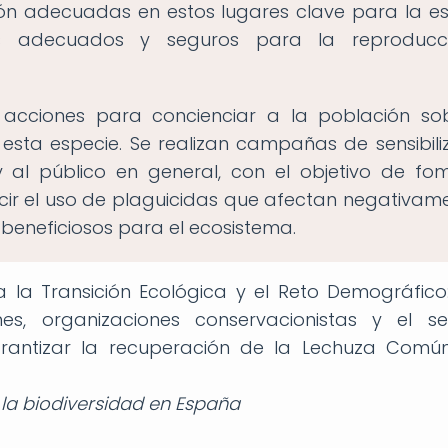
n adecuadas en estos lugares clave para la es
ts adecuados y seguros para la reproducc
acciones para concienciar a la población so
esta especie. Se realizan campañas de sensibili
y al público en general, con el objetivo de fo
ucir el uso de plaguicidas que afectan negativam
beneficiosos para el ecosistema.
a la Transición Ecológica y el Reto Demográfico:
nes, organizaciones conservacionistas y el se
rantizar la recuperación de la Lechuza Comú
 la biodiversidad en España