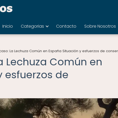
Inicio
Categorias
Contacto
Sobre Nosotros
 caso: La Lechuza Común en España Situación y esfuerzos de conse
La Lechuza Común en
y esfuerzos de