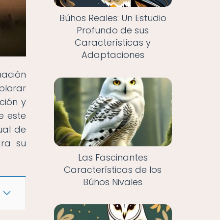
Búhos Reales: Un Estudio
Profundo de sus
Características y
Adaptaciones
mación
plorar
ción y
e este
ual de
ara su
Las Fascinantes
Características de los
Búhos Nivales