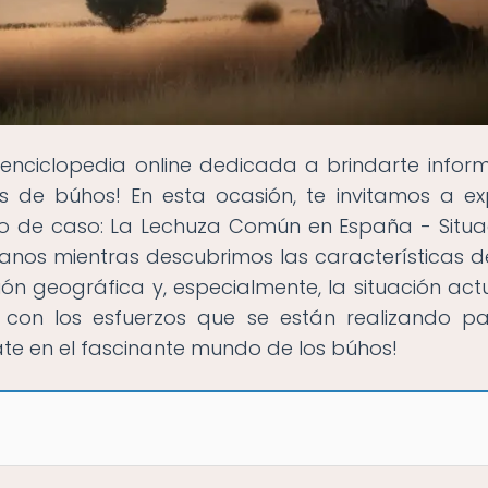
a enciclopedia online dedicada a brindarte infor
s de búhos! En esta ocasión, te invitamos a ex
dio de caso: La Lechuza Común en España - Situa
nos mientras descubrimos las características d
ión geográfica y, especialmente, la situación act
con los esfuerzos que se están realizando p
ate en el fascinante mundo de los búhos!