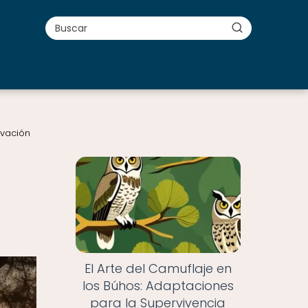
rvación
El Arte del Camuflaje en
los Búhos: Adaptaciones
para la Supervivencia