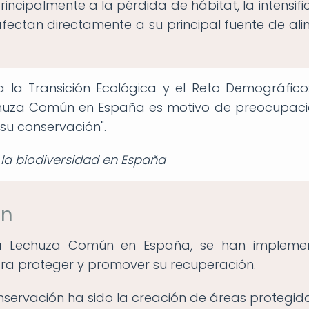
rincipalmente a la pérdida de hábitat, la intensifi
afectan directamente a su principal fuente de ali
a la Transición Ecológica y el Reto Demográfico:
chuza Común en España es motivo de preocupaci
su conservación".
 la biodiversidad en España
ón
 la Lechuza Común en España, se han impleme
ara proteger y promover su recuperación.
nservación ha sido la creación de áreas protegida