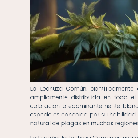
La Lechuza Común, científicamente
ampliamente distribuida en todo el
coloración predominantemente blanc
especie es conocida por su habilidad 
natural de plagas en muchas regiones
En España, la Lechuza Común es una 