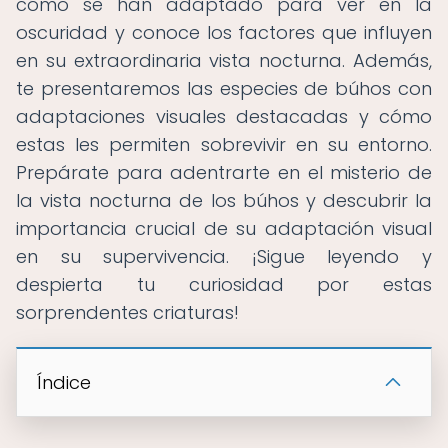
cómo se han adaptado para ver en la
oscuridad y conoce los factores que influyen
en su extraordinaria vista nocturna. Además,
te presentaremos las especies de búhos con
adaptaciones visuales destacadas y cómo
estas les permiten sobrevivir en su entorno.
Prepárate para adentrarte en el misterio de
la vista nocturna de los búhos y descubrir la
importancia crucial de su adaptación visual
en su supervivencia. ¡Sigue leyendo y
despierta tu curiosidad por estas
sorprendentes criaturas!
Índice