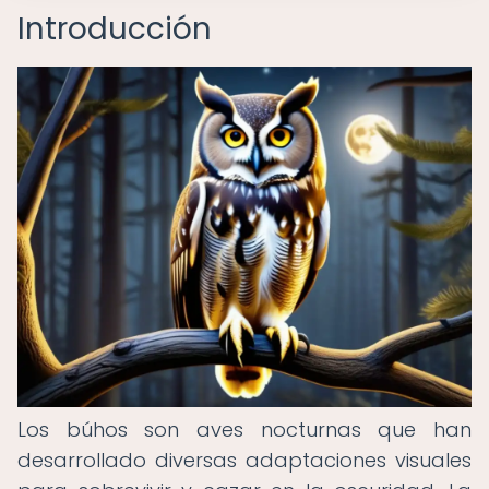
Introducción
Los búhos son aves nocturnas que han
desarrollado diversas adaptaciones visuales