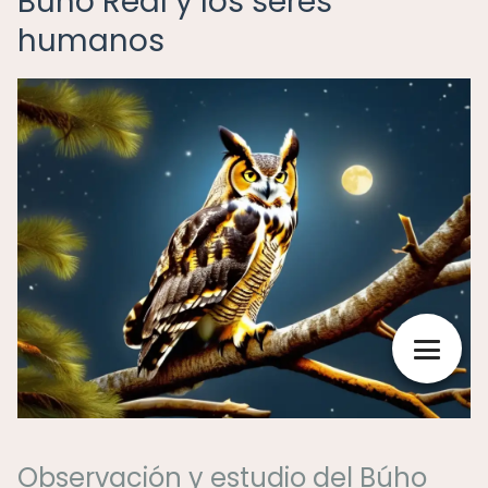
Búho Real y los seres
humanos
Observación y estudio del Búho