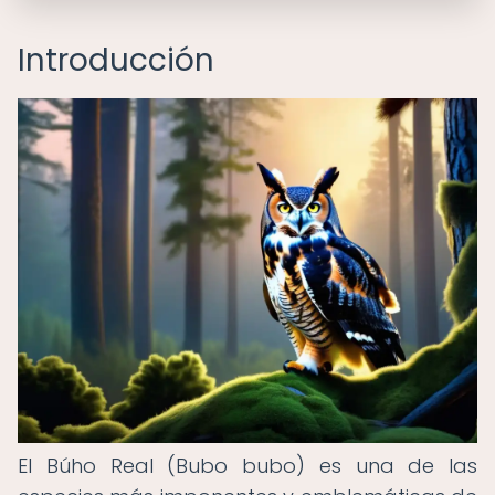
Introducción
El Búho Real (Bubo bubo) es una de las