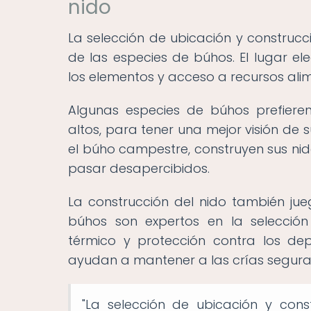
nido
La selección de ubicación y construcc
de las especies de búhos. El lugar e
los elementos y acceso a recursos alim
Algunas especies de búhos prefiere
altos, para tener una mejor visión de
el búho campestre, construyen sus nid
pasar desapercibidos.
La construcción del nido también jueg
búhos son expertos en la selecció
térmico y protección contra los de
ayudan a mantener a las crías segura
"La selección de ubicación y cons