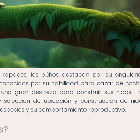
 rapaces, los búhos destacan por su singular
, conocidas por su habilidad para cazar de noch
 una gran destreza para construir sus nidos. E
e selección de ubicación y construcción de ni
 especies y su comportamiento reproductivo.
s?