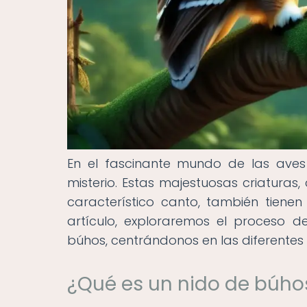
En el fascinante mundo de las aves
misterio. Estas majestuosas criaturas
característico canto, también tienen
artículo, exploraremos el proceso d
búhos, centrándonos en las diferentes
¿Qué es un nido de búho