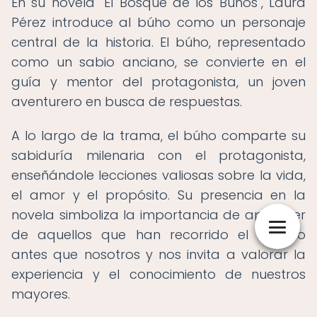
En su novela "El Bosque de los Búhos", Laura
Pérez introduce al búho como un personaje
central de la historia. El búho, representado
como un sabio anciano, se convierte en el
guía y mentor del protagonista, un joven
aventurero en busca de respuestas.
A lo largo de la trama, el búho comparte su
sabiduría milenaria con el protagonista,
enseñándole lecciones valiosas sobre la vida,
el amor y el propósito. Su presencia en la
novela simboliza la importancia de aprender
de aquellos que han recorrido el camino
antes que nosotros y nos invita a valorar la
experiencia y el conocimiento de nuestros
mayores.