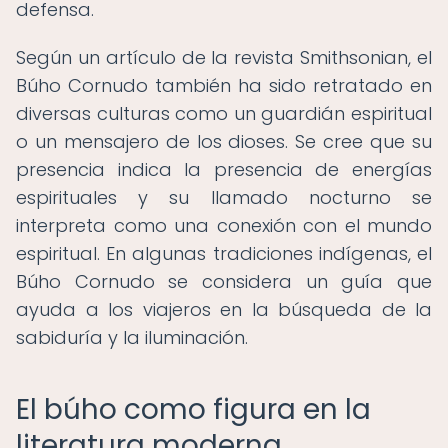
defensa.
Según un artículo de la revista Smithsonian, el
Búho Cornudo también ha sido retratado en
diversas culturas como un guardián espiritual
o un mensajero de los dioses. Se cree que su
presencia indica la presencia de energías
espirituales y su llamado nocturno se
interpreta como una conexión con el mundo
espiritual. En algunas tradiciones indígenas, el
Búho Cornudo se considera un guía que
ayuda a los viajeros en la búsqueda de la
sabiduría y la iluminación.
El búho como figura en la
literatura moderna