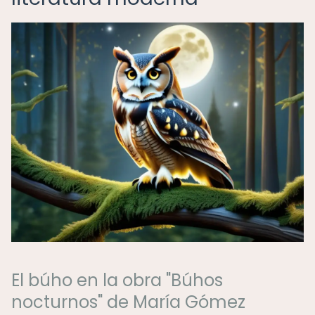
El búho en la obra "Búhos
nocturnos" de María Gómez